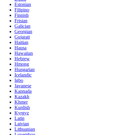
Estonian
Filipino
Finnish
Frisian
Galician
Georgian
Gujarati
Haitian
Hausa
Hawaiian
Hebrew
Hmong
Hungarian
Icelandic
Igbo
Javanese
Kannada
Kazakh
Khmer
Kurdish
Kyrgyz
Latin
Latvian
Lithuanian
Luxembou..