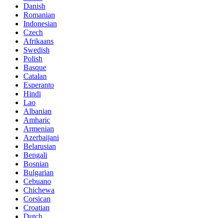
Danish
Romanian
Indonesian
Czech
Afrikaans
Swedish
Polish
Basque
Catalan
Esperanto
Hindi
Lao
Albanian
Amharic
Armenian
Azerbaijani
Belarusian
Bengali
Bosnian
Bulgarian
Cebuano
Chichewa
Corsican
Croatian
Dutch