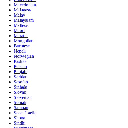
Macedonian
Malagasy
Malay
Malayalam
Maltese
Maori
Marathi
Mongolian
Burmese
Nepali
Norwegian
Pashto
Persian
Punjabi
Serbian
Sesotho
Sinhala
Slovak
Slovenian
Somali
Samoan
Scots Gaelic
Shona
Sindhi