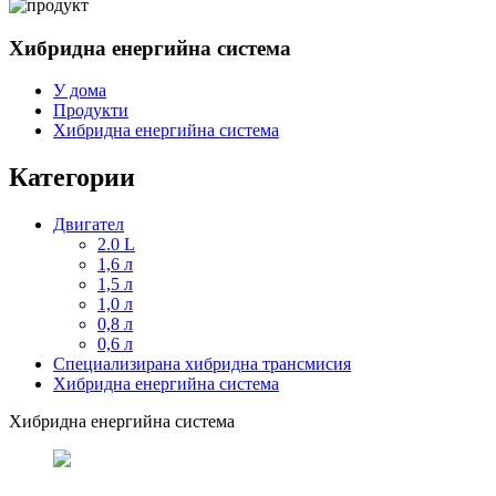
Хибридна енергийна система
У дома
Продукти
Хибридна енергийна система
Категории
Двигател
2.0 L
1,6 л
1,5 л
1,0 л
0,8 л
0,6 л
Специализирана хибридна трансмисия
Хибридна енергийна система
Хибридна енергийна система